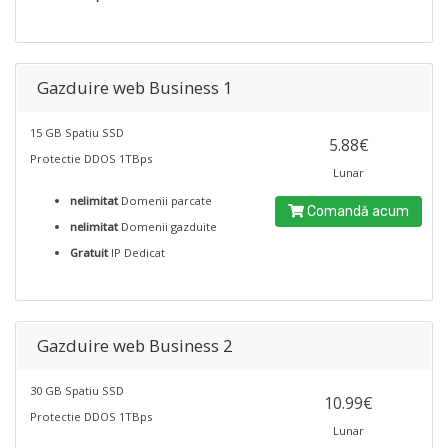
Gazduire web Business 1
15 GB Spatiu SSD
5.88€
Protectie DDOS 1TBps
Lunar
nelimitat
Domenii parcate
Comandă acum
nelimitat
Domenii gazduite
Gratuit
IP Dedicat
Gazduire web Business 2
30 GB Spatiu SSD
10.99€
Protectie DDOS 1TBps
Lunar