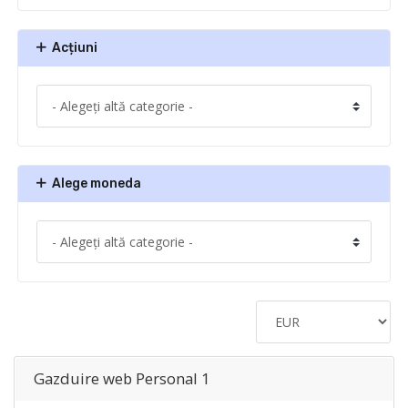
Acțiuni
Alege moneda
Gazduire web Personal 1