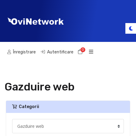
0
Coș de cumpărături
Înregistrare
Autentificare
Gazduire web
Categorii