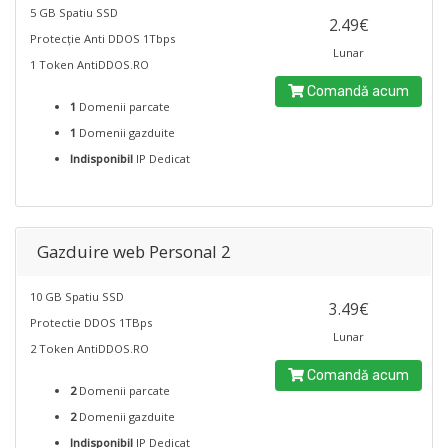
5 GB Spatiu SSD
2.49€
Protecție Anti DDOS 1Tbps
Lunar
1 Token AntiDDOS.RO
Comandă acum
1
Domenii parcate
1
Domenii gazduite
Indisponibil
IP Dedicat
Gazduire web Personal 2
10 GB Spatiu SSD
3.49€
Protectie DDOS 1TBps
Lunar
2 Token AntiDDOS.RO
Comandă acum
2
Domenii parcate
2
Domenii gazduite
Indisponibil
IP Dedicat