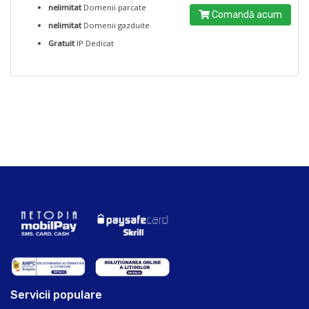
nelimitat
Domenii parcate
Comandă acum
nelimitat
Domenii gazduite
Gratuit
IP Dedicat
Servicii populare