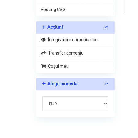
Hosting CS2
Acțiuni
Înregistrare domeniu nou
Transfer domeniu
Coșul meu
Alege moneda