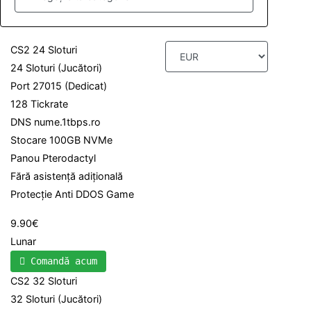
CS2 24 Sloturi
24 Sloturi (Jucători)
Port 27015 (Dedicat)
128 Tickrate
DNS nume.1tbps.ro
Stocare 100GB NVMe
Panou Pterodactyl
Fără asistență adițională
Protecție Anti DDOS Game
9.90€
Lunar
Comandă acum
CS2 32 Sloturi
32 Sloturi (Jucători)