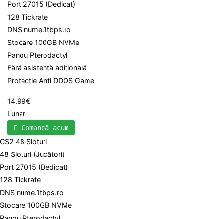
Port 27015 (Dedicat)
128 Tickrate
DNS nume.1tbps.ro
Stocare 100GB NVMe
Panou Pterodactyl
Fără asistență adițională
Protecție Anti DDOS Game
14.99€
Lunar
Comandă acum
CS2 48 Sloturi
48 Sloturi (Jucători)
Port 27015 (Dedicat)
128 Tickrate
DNS nume.1tbps.ro
Stocare 100GB NVMe
Panou Pterodactyl