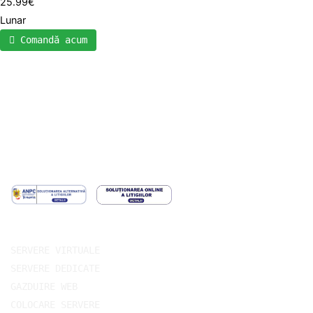
25.99€
Lunar
Comandă acum
Servicii populare
SERVERE VIRTUALE
SERVERE DEDICATE
GAZDUIRE WEB
COLOCARE SERVERE