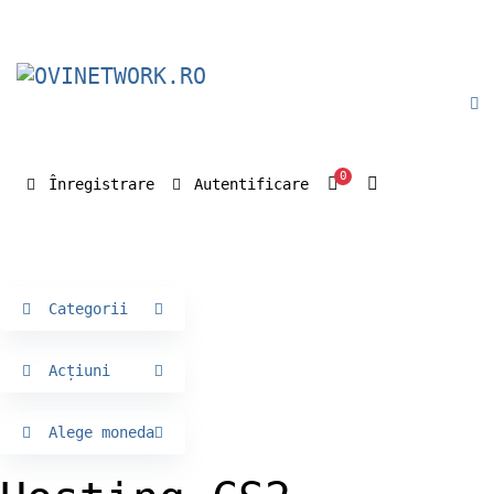
0
Coș de cumpăr
Înregistrare
Autentificare
Categorii
Acțiuni
Alege moneda