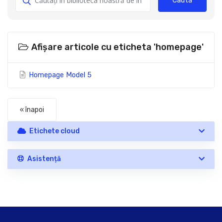
Caută
Afișare articole cu eticheta 'homepage'
Homepage Model 5
« înapoi
Etichete cloud
Asistență