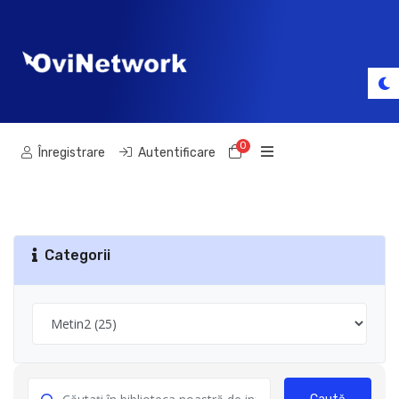
0
Coș de cumpărături
Înregistrare
Autentificare
Categorii