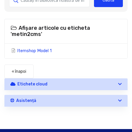
Caută
Afișare articole cu eticheta
'metin2cms'
Itemshop Model 1
« înapoi
Etichete cloud
Asistență