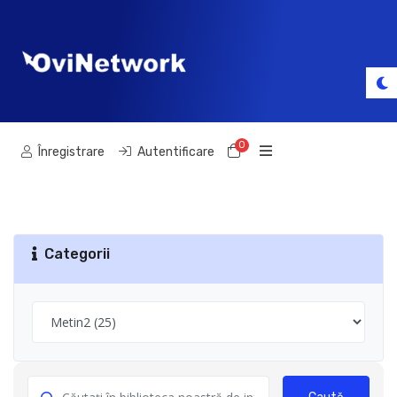
0
Coș de cumpărături
Înregistrare
Autentificare
Categorii