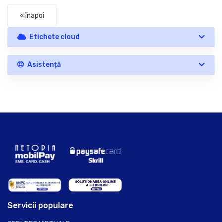
« înapoi
Etichete cloud
Asistență
Servicii populare