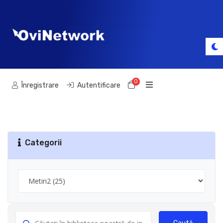
0
Coș de cumpărături
Înregistrare
Autentificare
Categorii